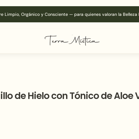
re Limpio, Orgánico y Consciente — para quienes valoran la Belleza 
illo de Hielo con Tónico de Aloe 