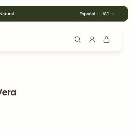
Natural
Español
USD
Vera