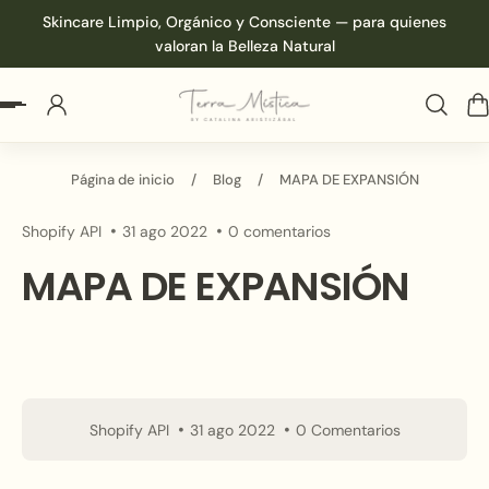
Skincare Limpio, Orgánico y Consciente — para quienes
 al contenido
valoran la Belleza Natural
Página de inicio
/
Blog
/
MAPA DE EXPANSIÓN
Shopify API
31 ago 2022
0 comentarios
MAPA DE EXPANSIÓN
Shopify API
31 ago 2022
0 Comentarios