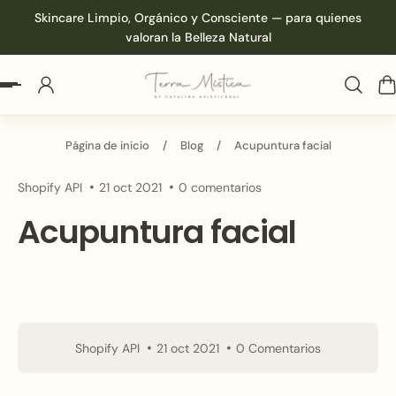
Skincare Limpio, Orgánico y Consciente — para quienes
 al contenido
valoran la Belleza Natural
Página de inicio
/
Blog
/
Acupuntura facial
Shopify API
21 oct 2021
0 comentarios
Acupuntura facial
Shopify API
21 oct 2021
0 Comentarios