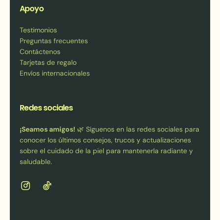
Apoyo
Testimonios
Preguntas frecuentes
Contáctenos
Tarjetas de regalo
Envíos internacionales
Redes sociales
¡Seamos amigos!
🌿 Síguenos en las redes sociales para
conocer los últimos consejos, trucos y actualizaciones
sobre el cuidado de la piel para mantenerla radiante y
saludable.