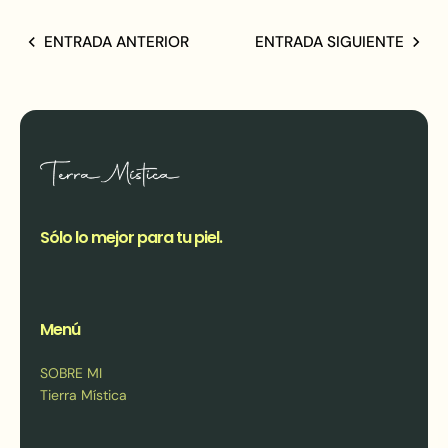
ENTRADA ANTERIOR
ENTRADA SIGUIENTE
Sólo lo mejor para tu piel.
Menú
SOBRE MI
Tierra Mística