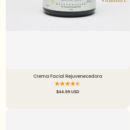
Crema Facial Rejuvenecedora
Agregar al carrito
Vista rápida
$44.99 USD