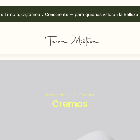
re Limpio, Orgánico y Consciente — para quienes valoran la Belleza 
Colecciones
/
Cremas
Cremas