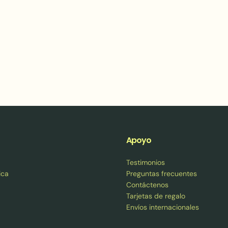
Apoyo
Testimonios
ica
Preguntas frecuentes
Contáctenos
Tarjetas de regalo
Envíos internacionales