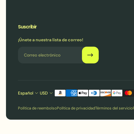
Suscribir
¡Únete a nuestra lista de correo!
Correo electrónico
Español
USD
Política de reembolso
Política de privacidad
Términos del servicio