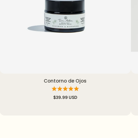
Contorno de Ojos
Agregar al carrito
Vista rápida
$39.99 USD