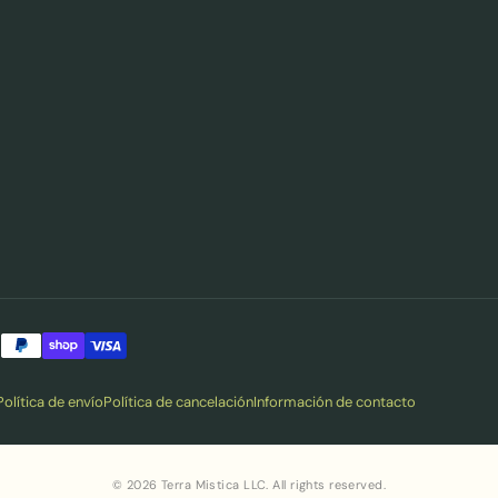
Política de envío
Política de cancelación
Información de contacto
© 2026 Terra Mistica LLC. All rights reserved.