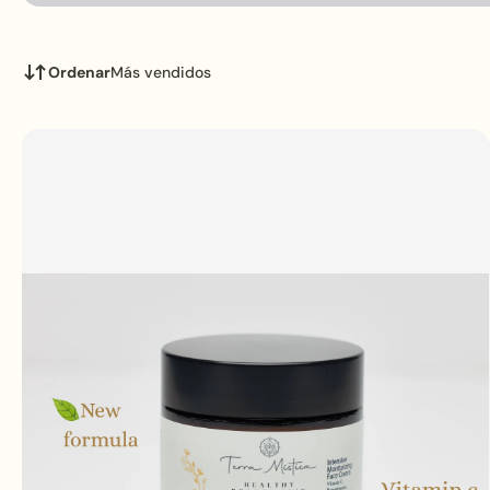
Ordenar
Más vendidos